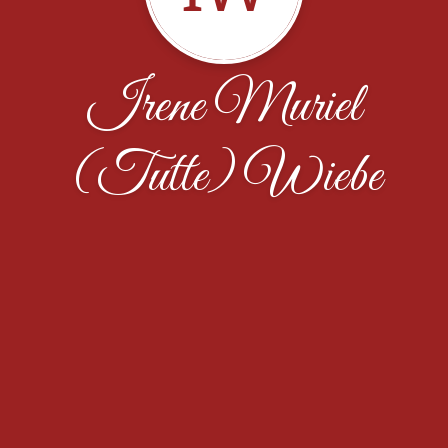
Irene Muriel
(Tutte) Wiebe